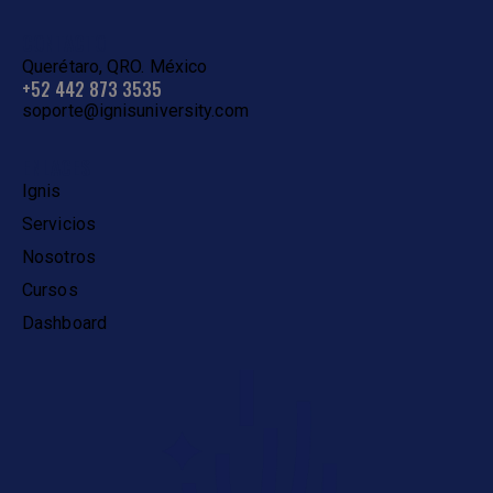
CONTACTO
Querétaro, QRO. México
+52 442 873 3535
soporte@ignisuniversity.com
ENLACES
Ignis
Servicios
Nosotros
Cursos
Dashboard