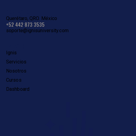
CONTACTO
Querétaro, QRO. México
+52 442 873 3535
soporte@ignisuniversity.com
ENLACES
Ignis
Servicios
Nosotros
Cursos
Dashboard