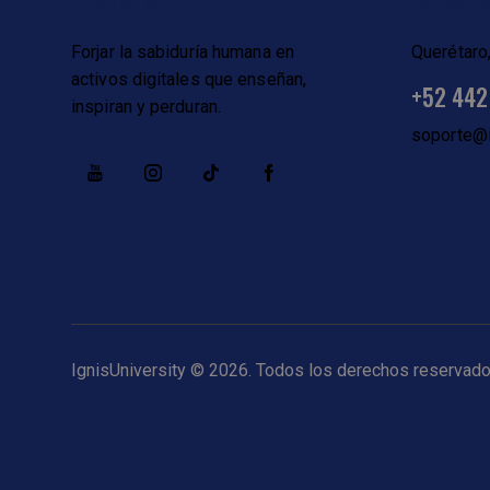
NUESTRO MTP
CONTACT
Forjar la sabiduría humana en
Querétaro
activos digitales que enseñan,
+52 442
inspiran y perduran.
soporte@i
IgnisUniversity
© 2026. Todos los derechos reservad