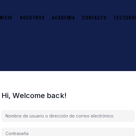
INICIO
NOSOTROS
ACADEMIA
CONTACTO
LECTURA
Hi, Welcome back!