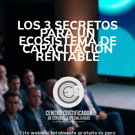
LOS 3 SECRETOS
PARA UN
ECOSISTEMA DE
CAPACITACIÓN
RENTABLE
Este
webinar totalmente gratuito
es para