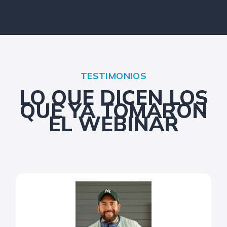
TESTIMONIOS
LO QUE DICEN LOS
QUE YA TOMARON
EL WEBINAR