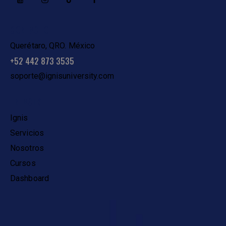
CONTACTO
Querétaro, QRO. México
+52 442 873 3535
soporte@ignisuniversity.com
ENLACES
Ignis
Servicios
Nosotros
Cursos
Dashboard