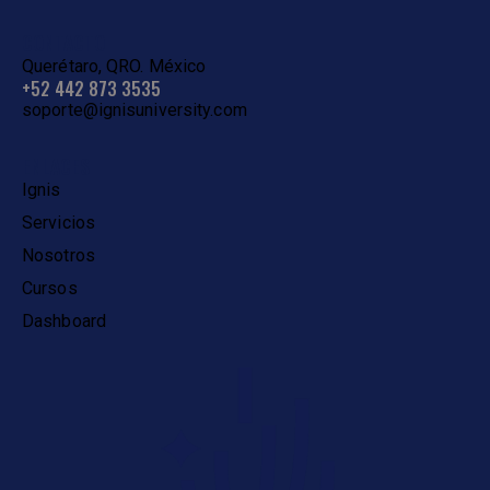
CONTACTO
Querétaro, QRO. México
+52 442 873 3535
soporte@ignisuniversity.com
ENLACES
Ignis
Servicios
Nosotros
Cursos
Dashboard