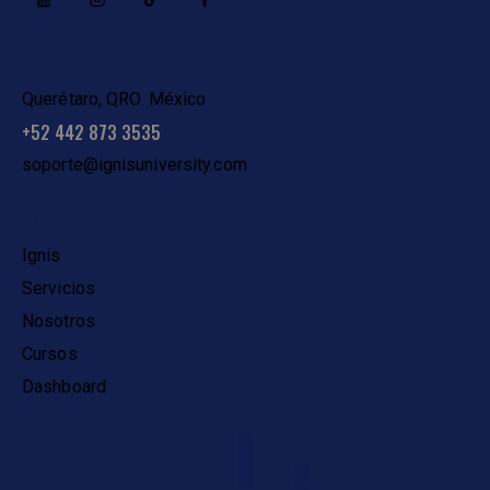
CONTACTO
Querétaro, QRO. México
+52 442 873 3535
soporte@ignisuniversity.com
ENLACES
Ignis
Servicios
Nosotros
Cursos
Dashboard