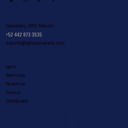
CONTACTO
Querétaro, QRO. México
+52 442 873 3535
soporte@ignisuniversity.com
ENLACES
Ignis
Servicios
Nosotros
Cursos
Dashboard