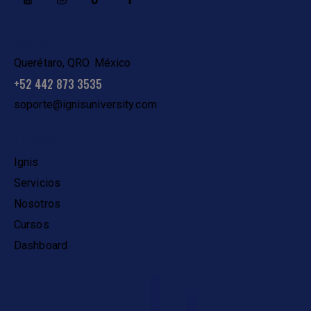
CONTACTO
Querétaro, QRO. México
+52 442 873 3535
soporte@ignisuniversity.com
ENLACES
Ignis
Servicios
Nosotros
Cursos
Dashboard