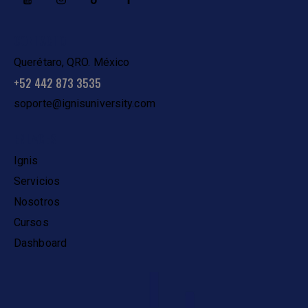
CONTACTO
Querétaro, QRO. México
+52 442 873 3535
soporte@ignisuniversity.com
ENLACES
Ignis
Servicios
Nosotros
Cursos
Dashboard