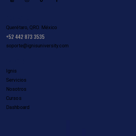
CONTACTO
Querétaro, QRO. México
+52 442 873 3535
soporte@ignisuniversity.com
ENLACES
Ignis
Servicios
Nosotros
Cursos
Dashboard