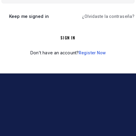
Keep me signed in
¿Olvidaste la contraseña?
SIGN IN
Don't have an account?
Register Now