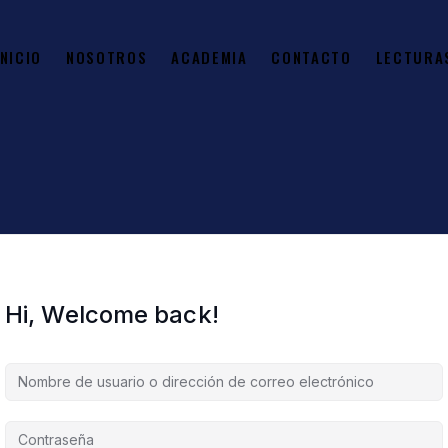
INICIO
NOSOTROS
ACADEMIA
CONTACTO
LECTURA
Hi, Welcome back!