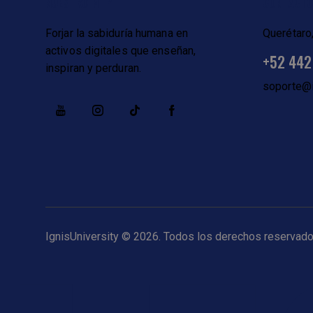
NUESTRO MTP
CONTACT
Forjar la sabiduría humana en
Querétaro
activos digitales que enseñan,
+52 442
inspiran y perduran.
soporte@i
IgnisUniversity
© 2026. Todos los derechos reservad