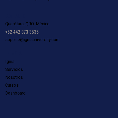
CONTACTO
Querétaro, QRO. México
+52 442 873 3535
soporte@ignisuniversity.com
ENLACES
Ignis
Servicios
Nosotros
Cursos
Dashboard