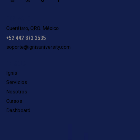
CONTACTO
Querétaro, QRO. México
+52 442 873 3535
soporte@ignisuniversity.com
ENLACES
Ignis
Servicios
Nosotros
Cursos
Dashboard