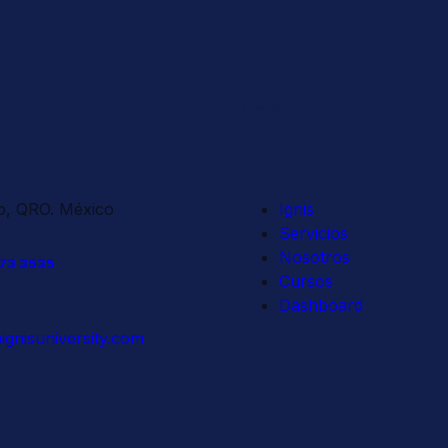
Enlaces
o, QRO. México
Ignis
Servicios
Nosotros
73 3535
Cursos
Dashboard
gnisuniversity.com