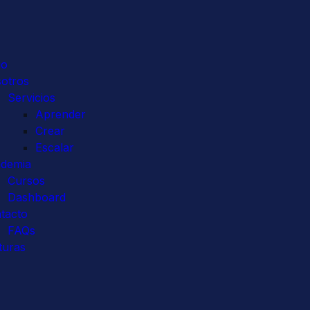
io
otros
Servicios
Aprender
Crear
Escalar
demia
Cursos
Dashboard
tacto
FAQs
turas