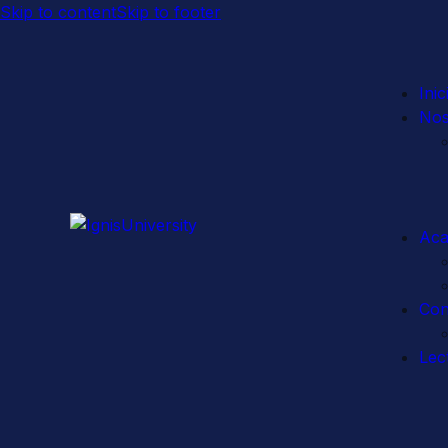
Skip to content
Skip to footer
Inic
Nos
Aca
Con
Lec