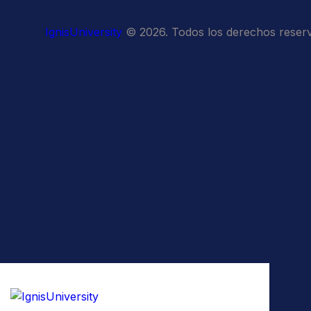
IgnisUniversity
© 2026. Todos los derechos reser