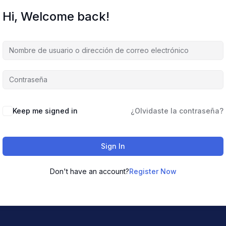
Hi, Welcome back!
Keep me signed in
¿Olvidaste la contraseña?
Sign In
Don't have an account?
Register Now