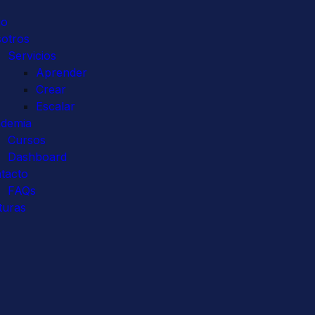
io
otros
Servicios
Aprender
Crear
Escalar
demia
Cursos
Dashboard
tacto
FAQs
turas