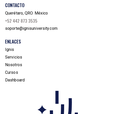
CONTACTO
Querétaro, QRO. México
+52 442 873 3535
soporte@ignisuniversity.com
ENLACES
Ignis
Servicios
Nosotros
Cursos
Dashboard