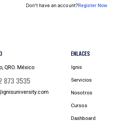
Don't have an account?
Register Now
O
ENLACES
o, QRO. México
Ignis
2 873 3535
Servicios
ignisuniversity.com
Nosotros
Cursos
Dashboard